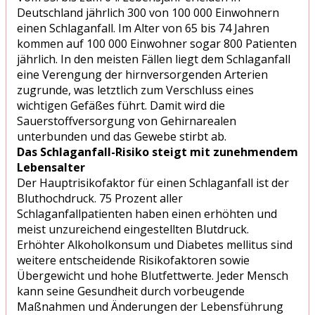
Deutschland jährlich 300 von 100 000 Einwohnern
einen Schlaganfall. Im Alter von 65 bis 74 Jahren
kommen auf 100 000 Einwohner sogar 800 Patienten
jährlich. In den meisten Fällen liegt dem Schlaganfall
eine Verengung der hirnversorgenden Arterien
zugrunde, was letztlich zum Verschluss eines
wichtigen Gefäßes führt. Damit wird die
Sauerstoffversorgung von Gehirnarealen
unterbunden und das Gewebe stirbt ab.
Das Schlaganfall-Risiko steigt mit zunehmendem
Lebensalter
Der Hauptrisikofaktor für einen Schlaganfall ist der
Bluthochdruck. 75 Prozent aller
Schlaganfallpatienten haben einen erhöhten und
meist unzureichend eingestellten Blutdruck.
Erhöhter Alkoholkonsum und Diabetes mellitus sind
weitere entscheidende Risikofaktoren sowie
Übergewicht und hohe Blutfettwerte. Jeder Mensch
kann seine Gesundheit durch vorbeugende
Maßnahmen und Änderungen der Lebensführung