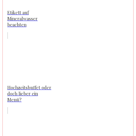
Etikett auf
Mineralwasser
beachten
Hochzeitsbuffet oder
doch lieber ein
Menü?