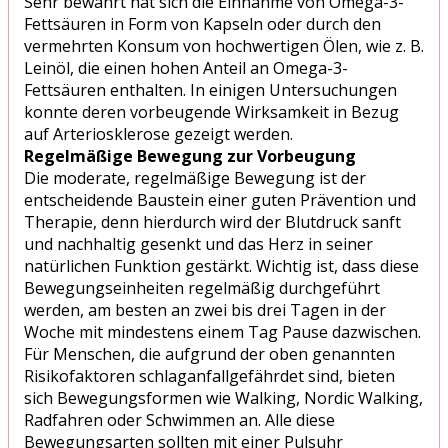
Sehr bewährt hat sich die Einnahme von Omega-3-
Fettsäuren in Form von Kapseln oder durch den
vermehrten Konsum von hochwertigen Ölen, wie z. B.
Leinöl, die einen hohen Anteil an Omega-3-
Fettsäuren enthalten. In einigen Untersuchungen
konnte deren vorbeugende Wirksamkeit in Bezug
auf Arteriosklerose gezeigt werden.
Regelmäßige Bewegung zur Vorbeugung
Die moderate, regelmäßige Bewegung ist der
entscheidende Baustein einer guten Prävention und
Therapie, denn hierdurch wird der Blutdruck sanft
und nachhaltig gesenkt und das Herz in seiner
natürlichen Funktion gestärkt. Wichtig ist, dass diese
Bewegungseinheiten regelmäßig durchgeführt
werden, am besten an zwei bis drei Tagen in der
Woche mit mindestens einem Tag Pause dazwischen.
Für Menschen, die aufgrund der oben genannten
Risikofaktoren schlaganfallgefährdet sind, bieten
sich Bewegungsformen wie Walking, Nordic Walking,
Radfahren oder Schwimmen an. Alle diese
Bewegungsarten sollten mit einer Pulsuhr