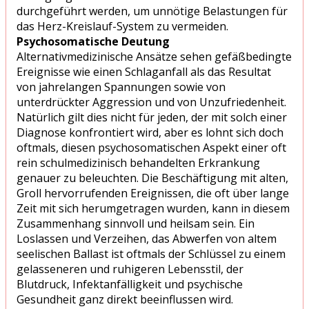
durchgeführt werden, um unnötige Belastungen für
das Herz-Kreislauf-System zu vermeiden.
Psychosomatische Deutung
Alternativmedizinische Ansätze sehen gefäßbedingte
Ereignisse wie einen Schlaganfall als das Resultat
von jahrelangen Spannungen sowie von
unterdrückter Aggression und von Unzufriedenheit.
Natürlich gilt dies nicht für jeden, der mit solch einer
Diagnose konfrontiert wird, aber es lohnt sich doch
oftmals, diesen psychosomatischen Aspekt einer oft
rein schulmedizinisch behandelten Erkrankung
genauer zu beleuchten. Die Beschäftigung mit alten,
Groll hervorrufenden Ereignissen, die oft über lange
Zeit mit sich herumgetragen wurden, kann in diesem
Zusammenhang sinnvoll und heilsam sein. Ein
Loslassen und Verzeihen, das Abwerfen von altem
seelischen Ballast ist oftmals der Schlüssel zu einem
gelasseneren und ruhigeren Lebensstil, der
Blutdruck, Infektanfälligkeit und psychische
Gesundheit ganz direkt beeinflussen wird.