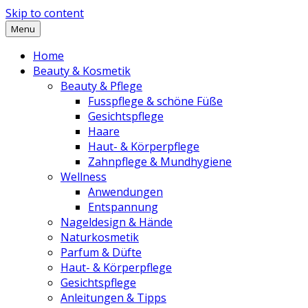
Skip to content
Menu
Home
Beauty & Kosmetik
Beauty & Pflege
Fusspflege & schöne Füße
Gesichtspflege
Haare
Haut- & Körperpflege
Zahnpflege & Mundhygiene
Wellness
Anwendungen
Entspannung
Nageldesign & Hände
Naturkosmetik
Parfum & Düfte
Haut- & Körperpflege
Gesichtspflege
Anleitungen & Tipps