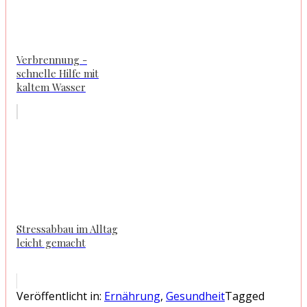
Verbrennung -
schnelle Hilfe mit
kaltem Wasser
Stressabbau im Alltag
leicht gemacht
Veröffentlicht in:
Ernährung
,
Gesundheit
Tagged