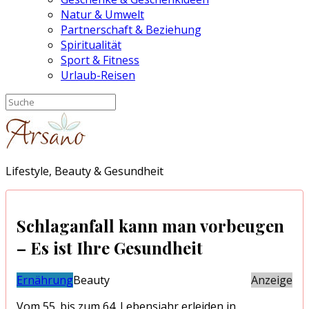
Natur & Umwelt
Partnerschaft & Beziehung
Spiritualität
Sport & Fitness
Urlaub-Reisen
Lifestyle, Beauty & Gesundheit
Schlaganfall kann man vorbeugen
– Es ist Ihre Gesundheit
Ernährung
Beauty
Anzeige
Vom 55. bis zum 64. Lebensjahr erleiden in