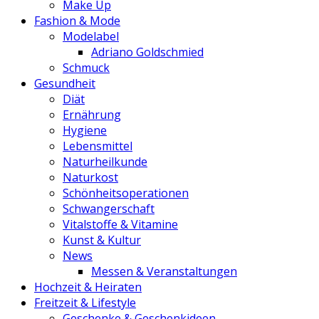
Make Up
Fashion & Mode
Modelabel
Adriano Goldschmied
Schmuck
Gesundheit
Diät
Ernährung
Hygiene
Lebensmittel
Naturheilkunde
Naturkost
Schönheitsoperationen
Schwangerschaft
Vitalstoffe & Vitamine
Kunst & Kultur
News
Messen & Veranstaltungen
Hochzeit & Heiraten
Freitzeit & Lifestyle
Geschenke & Geschenkideen