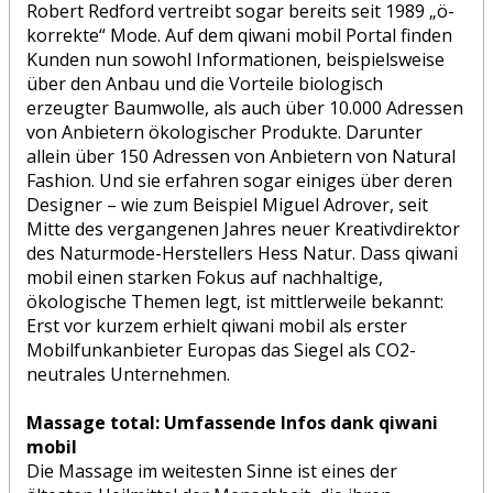
Robert Redford vertreibt sogar bereits seit 1989 „ö-
korrekte“ Mode. Auf dem qiwani mobil Portal finden
Kunden nun sowohl Informationen, beispielsweise
über den Anbau und die Vorteile biologisch
erzeugter Baumwolle, als auch über 10.000 Adressen
von Anbietern ökologischer Produkte. Darunter
allein über 150 Adressen von Anbietern von Natural
Fashion. Und sie erfahren sogar einiges über deren
Designer – wie zum Beispiel Miguel Adrover, seit
Mitte des vergangenen Jahres neuer Kreativdirektor
des Naturmode-Herstellers Hess Natur. Dass qiwani
mobil einen starken Fokus auf nachhaltige,
ökologische Themen legt, ist mittlerweile bekannt:
Erst vor kurzem erhielt qiwani mobil als erster
Mobilfunkanbieter Europas das Siegel als CO2-
neutrales Unternehmen.
Massage total: Umfassende Infos dank qiwani
mobil
Die Massage im weitesten Sinne ist eines der