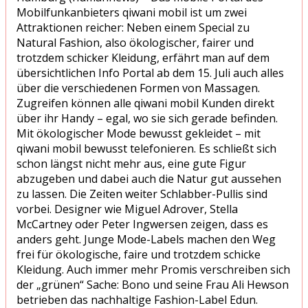
Mobilfunkanbieters qiwani mobil ist um zwei
Attraktionen reicher: Neben einem Special zu
Natural Fashion, also ökologischer, fairer und
trotzdem schicker Kleidung, erfährt man auf dem
übersichtlichen Info Portal ab dem 15. Juli auch alles
über die verschiedenen Formen von Massagen.
Zugreifen können alle qiwani mobil Kunden direkt
über ihr Handy – egal, wo sie sich gerade befinden.
Mit ökologischer Mode bewusst gekleidet – mit
qiwani mobil bewusst telefonieren. Es schließt sich
schon längst nicht mehr aus, eine gute Figur
abzugeben und dabei auch die Natur gut aussehen
zu lassen. Die Zeiten weiter Schlabber-Pullis sind
vorbei. Designer wie Miguel Adrover, Stella
McCartney oder Peter Ingwersen zeigen, dass es
anders geht. Junge Mode-Labels machen den Weg
frei für ökologische, faire und trotzdem schicke
Kleidung. Auch immer mehr Promis verschreiben sich
der „grünen“ Sache: Bono und seine Frau Ali Hewson
betrieben das nachhaltige Fashion-Label Edun.