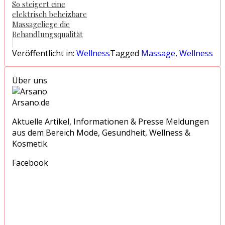
So steigert eine
elektrisch beheizbare
Massageliege die
Behandlungsqualität
Veröffentlicht in:
Wellness
Tagged
Massage
,
Wellness
Über uns
Arsano.de
Aktuelle Artikel, Informationen & Presse Meldungen
aus dem Bereich Mode, Gesundheit, Wellness &
Kosmetik.
Facebook