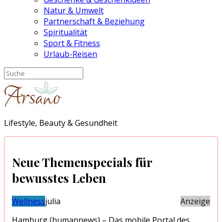
Natur & Umwelt
Partnerschaft & Beziehung
Spiritualität
Sport & Fitness
Urlaub-Reisen
Lifestyle, Beauty & Gesundheit
Neue Themenspecials für
bewusstes Leben
Wellness
julia
Anzeige
Hamburg (humannews) – Das mobile Portal des