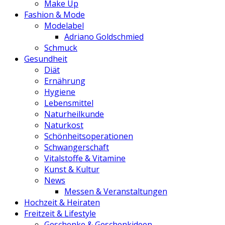
Make Up
Fashion & Mode
Modelabel
Adriano Goldschmied
Schmuck
Gesundheit
Diät
Ernährung
Hygiene
Lebensmittel
Naturheilkunde
Naturkost
Schönheitsoperationen
Schwangerschaft
Vitalstoffe & Vitamine
Kunst & Kultur
News
Messen & Veranstaltungen
Hochzeit & Heiraten
Freitzeit & Lifestyle
Geschenke & Geschenkideen