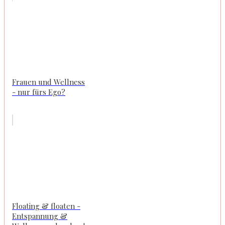
Frauen und Wellness
- nur fürs Ego?
Floating & floaten -
Entspannung &