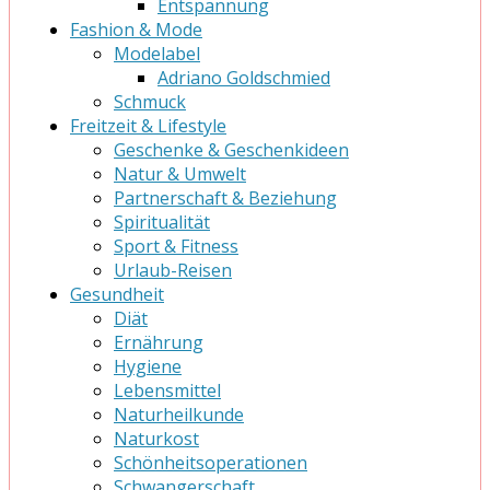
Entspannung
Fashion & Mode
Modelabel
Adriano Goldschmied
Schmuck
Freitzeit & Lifestyle
Geschenke & Geschenkideen
Natur & Umwelt
Partnerschaft & Beziehung
Spiritualität
Sport & Fitness
Urlaub-Reisen
Gesundheit
Diät
Ernährung
Hygiene
Lebensmittel
Naturheilkunde
Naturkost
Schönheitsoperationen
Schwangerschaft