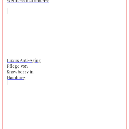
Wellness mal anders!
Luxus Anti-Aging
Pflege von
Snowberry in
Hamburg