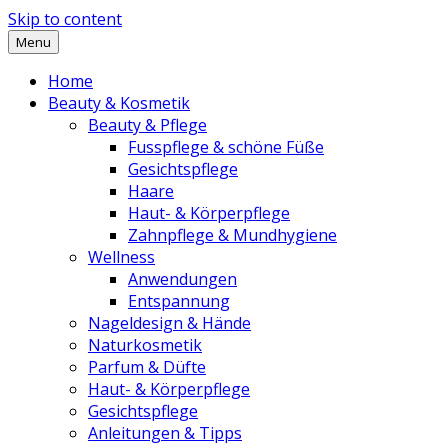
Skip to content
Menu
Home
Beauty & Kosmetik
Beauty & Pflege
Fusspflege & schöne Füße
Gesichtspflege
Haare
Haut- & Körperpflege
Zahnpflege & Mundhygiene
Wellness
Anwendungen
Entspannung
Nageldesign & Hände
Naturkosmetik
Parfum & Düfte
Haut- & Körperpflege
Gesichtspflege
Anleitungen & Tipps