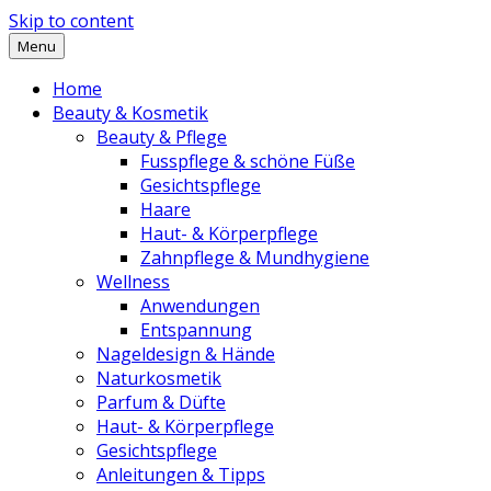
Skip to content
Menu
Home
Beauty & Kosmetik
Beauty & Pflege
Fusspflege & schöne Füße
Gesichtspflege
Haare
Haut- & Körperpflege
Zahnpflege & Mundhygiene
Wellness
Anwendungen
Entspannung
Nageldesign & Hände
Naturkosmetik
Parfum & Düfte
Haut- & Körperpflege
Gesichtspflege
Anleitungen & Tipps