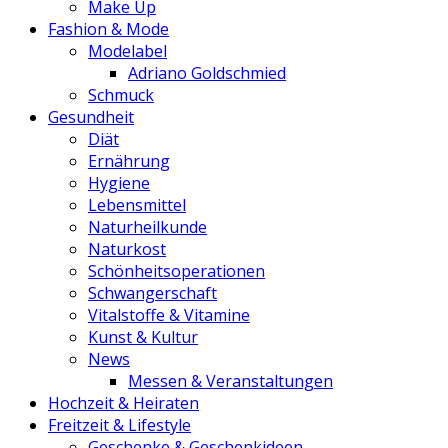
Make Up
Fashion & Mode
Modelabel
Adriano Goldschmied
Schmuck
Gesundheit
Diät
Ernährung
Hygiene
Lebensmittel
Naturheilkunde
Naturkost
Schönheitsoperationen
Schwangerschaft
Vitalstoffe & Vitamine
Kunst & Kultur
News
Messen & Veranstaltungen
Hochzeit & Heiraten
Freitzeit & Lifestyle
Geschenke & Geschenkideen