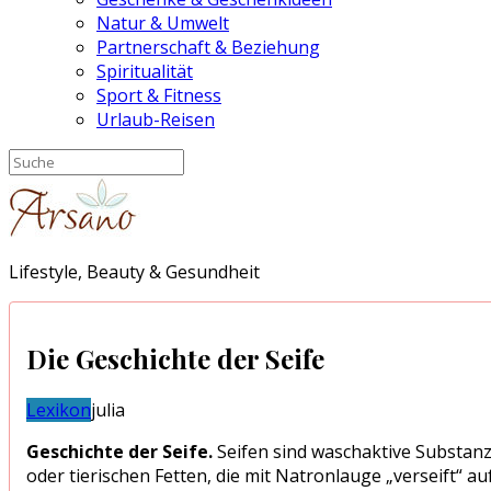
Natur & Umwelt
Partnerschaft & Beziehung
Spiritualität
Sport & Fitness
Urlaub-Reisen
Lifestyle, Beauty & Gesundheit
Die Geschichte der Seife
Lexikon
julia
Geschichte der Seife.
Seifen sind waschaktive Substanze
oder tierischen Fetten, die mit Natronlauge „verseift“