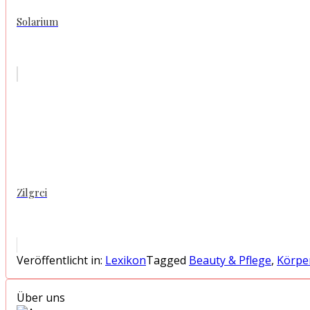
Solarium
Zilgrei
Veröffentlicht in:
Lexikon
Tagged
Beauty & Pflege
,
Körpe
Über uns