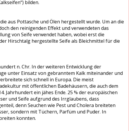
lkseifen“) bilden.
 die aus Pottasche und Ölen hergestellt wurde. Um an die
doch den reinigenden Effekt und verwendeten das
tellung von Seife verwendet haben, wobei erst die
 Hirschtalg hergestellte Seife als Bleichmittel für die
undert n. Chr. In der weiteren Entwicklung der
 Lauge unter Einsatz von gebranntem Kalk miteinander und
rbreitete sich schnell in Europa. Die meist
adekultur mit öffentlichen Badehäusern, die auch dem
4. Jahrhundert ein jähes Ende. 25 % der europäischen
ser und Seife aufgrund des Irrglaubens, dass
enteil, denn Seuchen wie Pest und Cholera breiteten
asser, sondern mit Tüchern, Parfüm und Puder. In
breiten konnten.