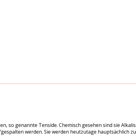
n, so genannte Tenside. Chemisch gesehen sind sie Alkalisa
 aufgespalten werden. Sie werden heutzutage hauptsächlich 