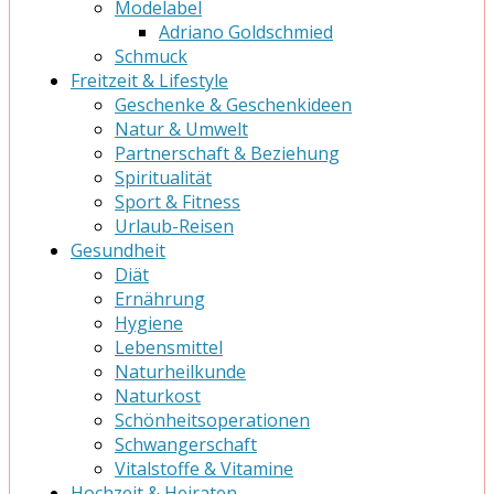
Modelabel
Adriano Goldschmied
Schmuck
Freitzeit & Lifestyle
Geschenke & Geschenkideen
Natur & Umwelt
Partnerschaft & Beziehung
Spiritualität
Sport & Fitness
Urlaub-Reisen
Gesundheit
Diät
Ernährung
Hygiene
Lebensmittel
Naturheilkunde
Naturkost
Schönheitsoperationen
Schwangerschaft
Vitalstoffe & Vitamine
Hochzeit & Heiraten