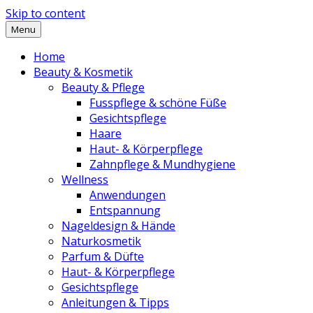
Skip to content
Menu
Home
Beauty & Kosmetik
Beauty & Pflege
Fusspflege & schöne Füße
Gesichtspflege
Haare
Haut- & Körperpflege
Zahnpflege & Mundhygiene
Wellness
Anwendungen
Entspannung
Nageldesign & Hände
Naturkosmetik
Parfum & Düfte
Haut- & Körperpflege
Gesichtspflege
Anleitungen & Tipps