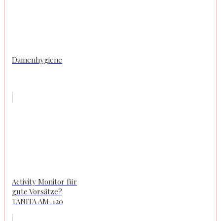
Damenhygiene
Activity Monitor für
gute Vorsätze?
TANITA AM-120