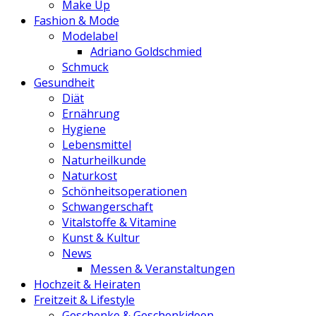
Make Up
Fashion & Mode
Modelabel
Adriano Goldschmied
Schmuck
Gesundheit
Diät
Ernährung
Hygiene
Lebensmittel
Naturheilkunde
Naturkost
Schönheitsoperationen
Schwangerschaft
Vitalstoffe & Vitamine
Kunst & Kultur
News
Messen & Veranstaltungen
Hochzeit & Heiraten
Freitzeit & Lifestyle
Geschenke & Geschenkideen