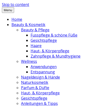
Skip to content
Menu
Home
Beauty & Kosmetik
Beauty & Pflege
Fusspflege & schöne Füße
Gesichtspflege
Haare
Haut- & Körperpflege
Zahnpflege & Mundhygiene
Wellness
Anwendungen
Entspannung
Nageldesign & Hände
Naturkosmetik
Parfum & Düfte
Haut- & Körperpflege
Gesichtspflege
Anleitungen & Tipps