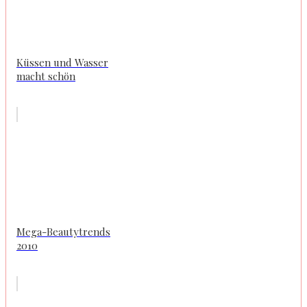
Küssen und Wasser
macht schön
Mega-Beautytrends
2010