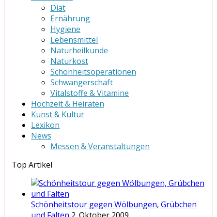
Diät
Ernährung
Hygiene
Lebensmittel
Naturheilkunde
Naturkost
Schönheitsoperationen
Schwangerschaft
Vitalstoffe & Vitamine
Hochzeit & Heiraten
Kunst & Kultur
Lexikon
News
Messen & Veranstaltungen
Top Artikel
Schönheitstour gegen Wölbungen, Grübchen
und Falten
2. Oktober 2009