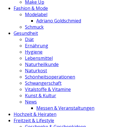
Make Up
Fashion & Mode
Modelabel
Adriano Goldschmied
Schmuck
Gesundheit
Diät
Ernährung
Hygiene
Lebensmittel
Naturheilkunde
Naturkost
Schönheitsoperationen
Schwangerschaft
Vitalstoffe & Vitamine
Kunst & Kultur
News
Messen & Veranstaltungen
Hochzeit & Heiraten
Freitzeit & Lifestyle
Geschenke & Geschenkideen