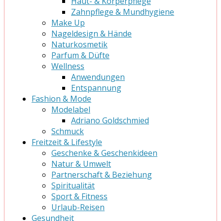
Haut- & Körperpflege
Zahnpflege & Mundhygiene
Make Up
Nageldesign & Hände
Naturkosmetik
Parfum & Düfte
Wellness
Anwendungen
Entspannung
Fashion & Mode
Modelabel
Adriano Goldschmied
Schmuck
Freitzeit & Lifestyle
Geschenke & Geschenkideen
Natur & Umwelt
Partnerschaft & Beziehung
Spiritualität
Sport & Fitness
Urlaub-Reisen
Gesundheit