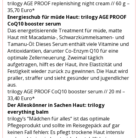
trilogy AGE PROOF replenishing night cream // 60 g –
35,70 Euro*
Energieschub für müde Haut: trilogy AGE PROOF
CoQ10 booster serum
Das energetisierende Treatment für müde, matte
Haut mit Macadamia-, Schwarzkümmelsamen- und
Tamanu-Öl: Dieses Serum enthält viele Vitamine und
Antioxidantien, darunter Co-Enzym Q10 für eine
optimale Zellerneuerung. Zweimal täglich
aufgetragen, hilft es der Haut, ihre Elastizität und
Festigkeit wieder zurück zu gewinnen. Die Haut wird
praller, straffer und sieht gesünder und jugendlicher
aus.
trilogy AGE PROOF CoQ10 booster serum // 20 ml –
33,40 Euro*
Der Alleskönner in Sachen Haut: trilogy
everything balm
trilogy’s “Mädchen für alles“ ist das optimale
Pflegeprodukt und sollte im Reisegepäck auf gar
keinen Fall fehlen: Es pflegt trockene Haut intensiv