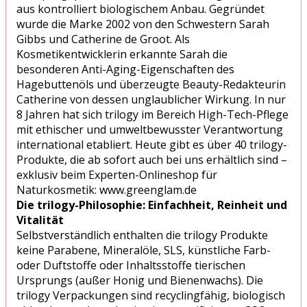
aus kontrolliert biologischem Anbau. Gegründet
wurde die Marke 2002 von den Schwestern Sarah
Gibbs und Catherine de Groot. Als
Kosmetikentwicklerin erkannte Sarah die
besonderen Anti-Aging-Eigenschaften des
Hagebuttenöls und überzeugte Beauty-Redakteurin
Catherine von dessen unglaublicher Wirkung. In nur
8 Jahren hat sich trilogy im Bereich High-Tech-Pflege
mit ethischer und umweltbewusster Verantwortung
international etabliert. Heute gibt es über 40 trilogy-
Produkte, die ab sofort auch bei uns erhältlich sind –
exklusiv beim Experten-Onlineshop für
Naturkosmetik: www.greenglam.de
Die trilogy-Philosophie: Einfachheit, Reinheit und
Vitalität
Selbstverständlich enthalten die trilogy Produkte
keine Parabene, Mineralöle, SLS, künstliche Farb-
oder Duftstoffe oder Inhaltsstoffe tierischen
Ursprungs (außer Honig und Bienenwachs). Die
trilogy Verpackungen sind recyclingfähig, biologisch