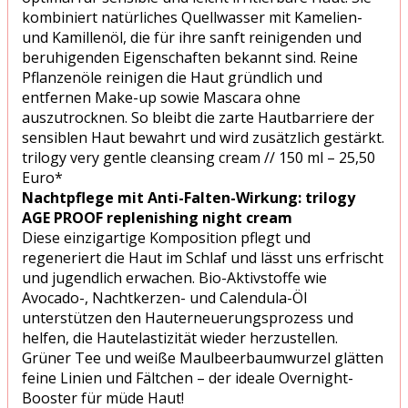
kombiniert natürliches Quellwasser mit Kamelien-
und Kamillenöl, die für ihre sanft reinigenden und
beruhigenden Eigenschaften bekannt sind. Reine
Pflanzenöle reinigen die Haut gründlich und
entfernen Make-up sowie Mascara ohne
auszutrocknen. So bleibt die zarte Hautbarriere der
sensiblen Haut bewahrt und wird zusätzlich gestärkt.
trilogy very gentle cleansing cream // 150 ml – 25,50
Euro*
Nachtpflege mit Anti-Falten-Wirkung: trilogy
AGE PROOF replenishing night cream
Diese einzigartige Komposition pflegt und
regeneriert die Haut im Schlaf und lässt uns erfrischt
und jugendlich erwachen. Bio-Aktivstoffe wie
Avocado-, Nachtkerzen- und Calendula-Öl
unterstützen den Hauterneuerungsprozess und
helfen, die Hautelastizität wieder herzustellen.
Grüner Tee und weiße Maulbeerbaumwurzel glätten
feine Linien und Fältchen – der ideale Overnight-
Booster für müde Haut!