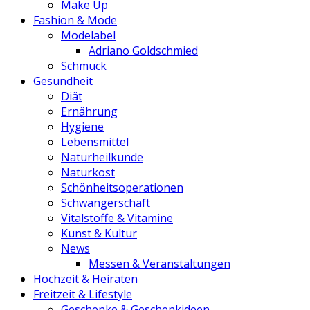
Make Up
Fashion & Mode
Modelabel
Adriano Goldschmied
Schmuck
Gesundheit
Diät
Ernährung
Hygiene
Lebensmittel
Naturheilkunde
Naturkost
Schönheitsoperationen
Schwangerschaft
Vitalstoffe & Vitamine
Kunst & Kultur
News
Messen & Veranstaltungen
Hochzeit & Heiraten
Freitzeit & Lifestyle
Geschenke & Geschenkideen