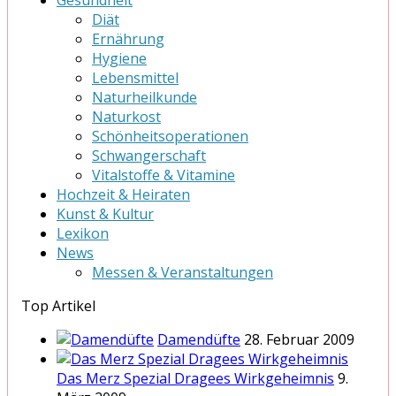
Gesundheit
Diät
Ernährung
Hygiene
Lebensmittel
Naturheilkunde
Naturkost
Schönheitsoperationen
Schwangerschaft
Vitalstoffe & Vitamine
Hochzeit & Heiraten
Kunst & Kultur
Lexikon
News
Messen & Veranstaltungen
Top Artikel
Damendüfte
28. Februar 2009
Das Merz Spezial Dragees Wirkgeheimnis
9.