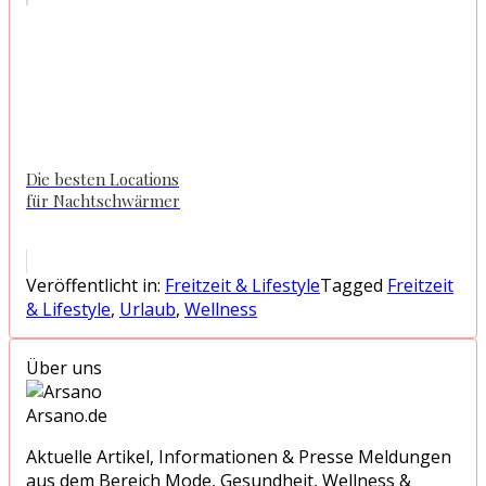
Die besten Locations
für Nachtschwärmer
Veröffentlicht in:
Freitzeit & Lifestyle
Tagged
Freitzeit
& Lifestyle
,
Urlaub
,
Wellness
Über uns
Arsano.de
Aktuelle Artikel, Informationen & Presse Meldungen
aus dem Bereich Mode, Gesundheit, Wellness &