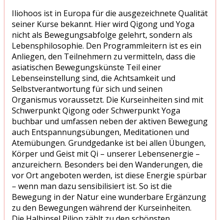
Iliohoos ist in Europa für die ausgezeichnete Qualität
seiner Kurse bekannt. Hier wird Qigong und Yoga
nicht als Bewegungsabfolge gelehrt, sondern als
Lebensphilosophie. Den Programmleitern ist es ein
Anliegen, den Teilnehmern zu vermitteln, dass die
asiatischen Bewegungskünste Teil einer
Lebenseinstellung sind, die Achtsamkeit und
Selbstverantwortung für sich und seinen
Organismus voraussetzt. Die Kurseinheiten sind mit
Schwerpunkt Qigong oder Schwerpunkt Yoga
buchbar und umfassen neben der aktiven Bewegung
auch Entspannungsübungen, Meditationen und
Atemübungen. Grundgedanke ist bei allen Übungen,
Körper und Geist mit Qi – unserer Lebensenergie –
anzureichern. Besonders bei den Wanderungen, die
vor Ort angeboten werden, ist diese Energie spürbar
– wenn man dazu sensibilisiert ist. So ist die
Bewegung in der Natur eine wunderbare Ergänzung
zu den Bewegungen während der Kurseinheiten.
Die Halbinsel Pilion zählt zu den schönsten