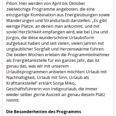
Pilion. Hier werden von April bis Oktober
zweiwöchige Programme angeboten, die eine
einzigartige Kombination aus Energieübungen sowie
Wanderungen und Strandurlaub darstellen. „Es gibt
wenige Plätze, an denen man ankommt, und mit
soviel Herzlichkeit empfangen wird, wie bei Lina und
Jorgos, die diese wunderschöne Urlaubsform
aufgebaut haben und seit vielen, vielen Jahren mit
unglaublicher Sorgfalt und Herzenswärme führen.
Die beiden Wochen erleben die Programmteilnehmer
als Energietankstelle für ein ganzes Jahr, das ist
genau das, was wir mit unserem
Urlaubsprogrammen anbieten möchten: Urlaub mit
Nachhaltigkeit, Urlaub mit Sinn, Urlaub als
Krafttankstelle!“ erklärt Sonja Miko,
Geschäftsführerin von Indigourlaub, die immer
wieder selber gerne Auszeit an genau diesem Platz
nimmt.
Die Besonderheiten des Programms