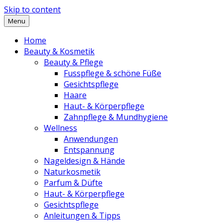
Skip to content
Menu
Home
Beauty & Kosmetik
Beauty & Pflege
Fusspflege & schöne Füße
Gesichtspflege
Haare
Haut- & Körperpflege
Zahnpflege & Mundhygiene
Wellness
Anwendungen
Entspannung
Nageldesign & Hände
Naturkosmetik
Parfum & Düfte
Haut- & Körperpflege
Gesichtspflege
Anleitungen & Tipps