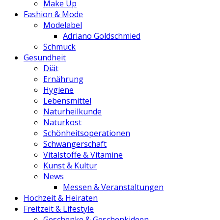
Make Up
Fashion & Mode
Modelabel
Adriano Goldschmied
Schmuck
Gesundheit
Diät
Ernährung
Hygiene
Lebensmittel
Naturheilkunde
Naturkost
Schönheitsoperationen
Schwangerschaft
Vitalstoffe & Vitamine
Kunst & Kultur
News
Messen & Veranstaltungen
Hochzeit & Heiraten
Freitzeit & Lifestyle
Geschenke & Geschenkideen