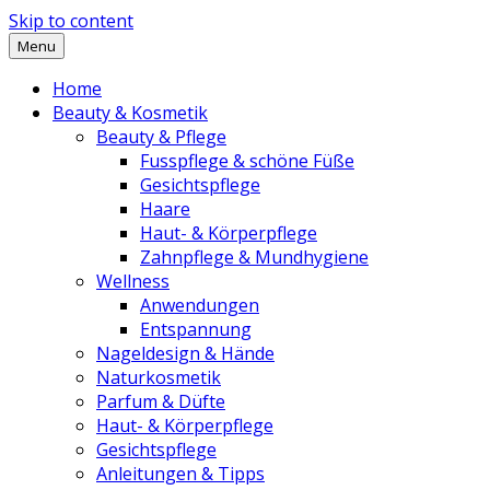
Skip to content
Menu
Home
Beauty & Kosmetik
Beauty & Pflege
Fusspflege & schöne Füße
Gesichtspflege
Haare
Haut- & Körperpflege
Zahnpflege & Mundhygiene
Wellness
Anwendungen
Entspannung
Nageldesign & Hände
Naturkosmetik
Parfum & Düfte
Haut- & Körperpflege
Gesichtspflege
Anleitungen & Tipps