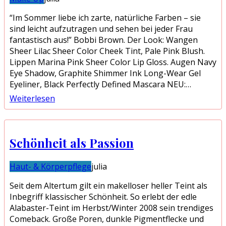
“Im Sommer liebe ich zarte, natürliche Farben – sie
sind leicht aufzutragen und sehen bei jeder Frau
fantastisch aus!” Bobbi Brown. Der Look: Wangen
Sheer Lilac Sheer Color Cheek Tint, Pale Pink Blush.
Lippen Marina Pink Sheer Color Lip Gloss. Augen Navy
Eye Shadow, Graphite Shimmer Ink Long-Wear Gel
Eyeliner, Black Perfectly Defined Mascara NEU:…
Weiterlesen
Schönheit als Passion
Haut- & Körperpflege
julia
Seit dem Altertum gilt ein makelloser heller Teint als
Inbegriff klassischer Schönheit. So erlebt der edle
Alabaster-Teint im Herbst/Winter 2008 sein trendiges
Comeback. Große Poren, dunkle Pigmentflecke und