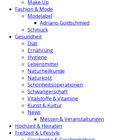
Make Up
Fashion & Mode
Modelabel
Adriano Goldschmied
Schmuck
Gesundheit
Diät
Ernährung
Hygiene
Lebensmittel
Naturheilkunde
Naturkost
Schönheitsoperationen
Schwangerschaft
Vitalstoffe & Vitamine
Kunst & Kultur
News
Messen & Veranstaltungen
Hochzeit & Heiraten
Freitzeit & Lifestyle
Geschenke & Geschenkideen