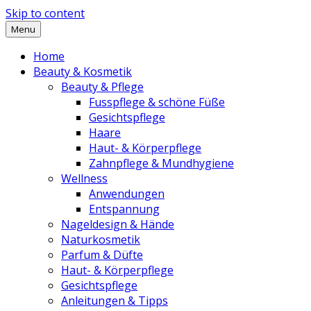
Skip to content
Menu
Home
Beauty & Kosmetik
Beauty & Pflege
Fusspflege & schöne Füße
Gesichtspflege
Haare
Haut- & Körperpflege
Zahnpflege & Mundhygiene
Wellness
Anwendungen
Entspannung
Nageldesign & Hände
Naturkosmetik
Parfum & Düfte
Haut- & Körperpflege
Gesichtspflege
Anleitungen & Tipps