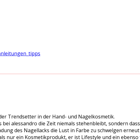
s der Trendsetter in der Hand- und Nagelkosmetik.
ss bei alessandro die Zeit niemals stehenbleibt, sondern d
indung des Nagellacks die Lust in Farbe zu schwelgen erneut
als nur ein Kosmetikprodukt, er ist Lifestyle und ein ebens