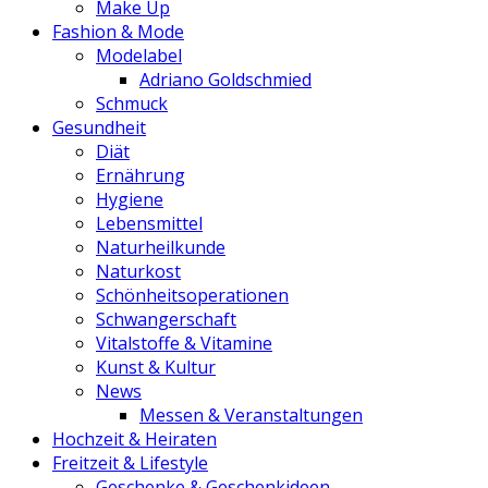
Make Up
Fashion & Mode
Modelabel
Adriano Goldschmied
Schmuck
Gesundheit
Diät
Ernährung
Hygiene
Lebensmittel
Naturheilkunde
Naturkost
Schönheitsoperationen
Schwangerschaft
Vitalstoffe & Vitamine
Kunst & Kultur
News
Messen & Veranstaltungen
Hochzeit & Heiraten
Freitzeit & Lifestyle
Geschenke & Geschenkideen