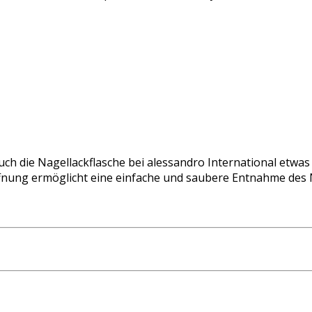
auch die Nagellackflasche bei alessandro International etwa
ffnung ermöglicht eine einfache und saubere Entnahme des N