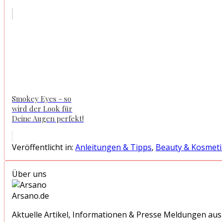
Smokey Eyes - so
wird der Look für
Deine Augen perfekt!
Veröffentlicht in:
Anleitungen & Tipps
,
Beauty & Kosmeti
Über uns
Arsano.de
Aktuelle Artikel, Informationen & Presse Meldungen au