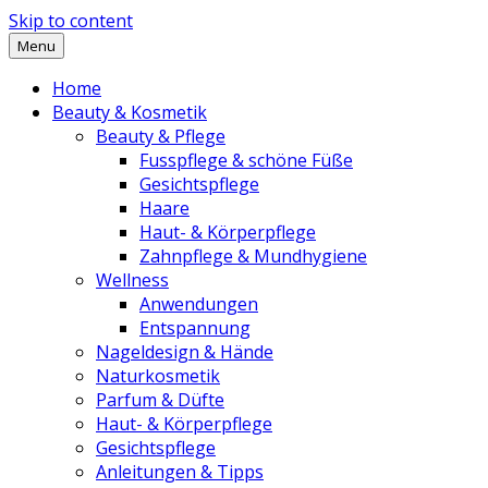
Skip to content
Menu
Home
Beauty & Kosmetik
Beauty & Pflege
Fusspflege & schöne Füße
Gesichtspflege
Haare
Haut- & Körperpflege
Zahnpflege & Mundhygiene
Wellness
Anwendungen
Entspannung
Nageldesign & Hände
Naturkosmetik
Parfum & Düfte
Haut- & Körperpflege
Gesichtspflege
Anleitungen & Tipps