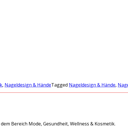
k
,
Nageldesign & Hände
Tagged
Nageldesign & Hände
,
Nage
s dem Bereich Mode, Gesundheit, Wellness & Kosmetik.